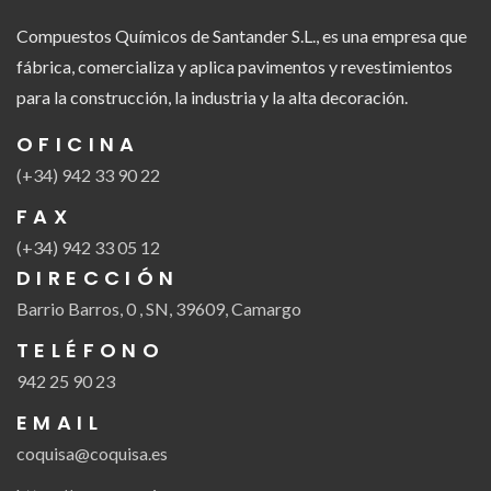
Compuestos Químicos de Santander S.L., es una empresa que
fábrica, comercializa y aplica pavimentos y revestimientos
para la construcción, la industria y la alta decoración.
OFICINA
(+34) 942 33 90 22
FAX
(+34) 942 33 05 12
DIRECCIÓN
Barrio Barros, 0 , SN, 39609, Camargo
TELÉFONO
942 25 90 23
EMAIL
coquisa@coquisa.es