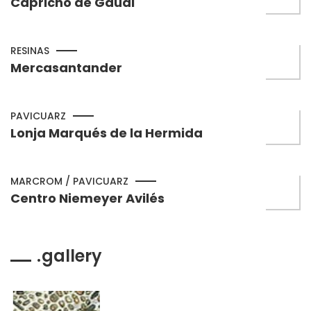
Capricho de Gaudi
RESINAS
Mercasantander
PAVICUARZ
Lonja Marqués de la Hermida
MARCROM / PAVICUARZ
Centro Niemeyer Avilés
gallery