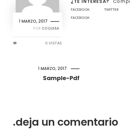
¿TE INTERESA?
Compá
FACEBOOK
TWITTER
FACEBOOK
1 MARZO, 2017
POR
COQUISA
0 VISTAS
1 MARZO, 2017
Sample-Pdf
deja un comentario