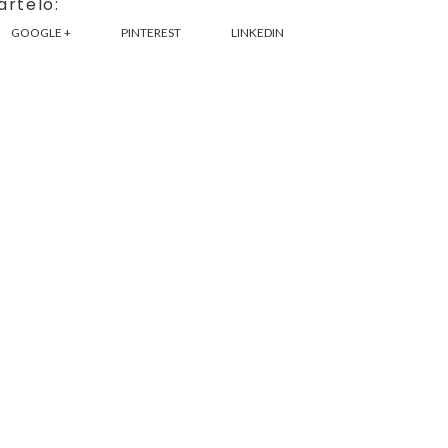
rtelo:
GOOGLE +
PINTEREST
LINKEDIN