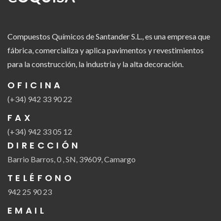
Compuestos Químicos de Santander S.L., es una empresa que
fábrica, comercializa y aplica pavimentos y revestimientos
para la construcción, la industria y la alta decoración.
OFICINA
(+34) 942 33 90 22
FAX
(+34) 942 33 05 12
DIRECCIÓN
Barrio Barros, 0 , SN, 39609, Camargo
TELÉFONO
942 25 90 23
EMAIL