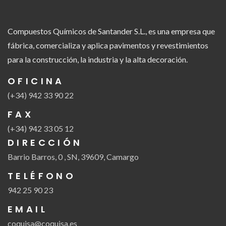
Compuestos Químicos de Santander S.L., es una empresa que
fábrica, comercializa y aplica pavimentos y revestimientos
para la construcción, la industria y la alta decoración.
OFICINA
(+34) 942 33 90 22
FAX
(+34) 942 33 05 12
DIRECCIÓN
Barrio Barros, 0 , SN, 39609, Camargo
TELÉFONO
942 25 90 23
EMAIL
coquisa@coquisa.es