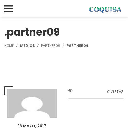
partner09
HOME
MEDIOS
PARTNER09
PARTNER09
0 VISTAS
18 MAYO, 2017