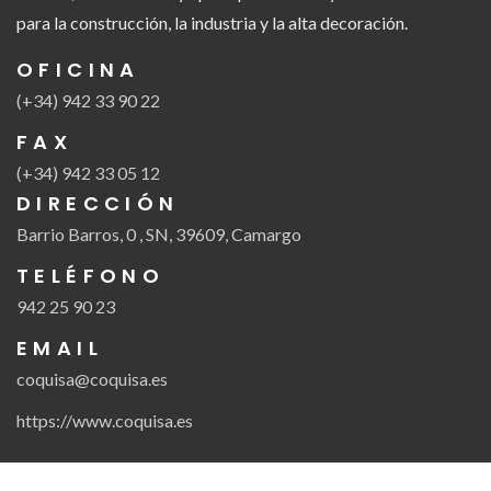
para la construcción, la industria y la alta decoración.
OFICINA
(+34) 942 33 90 22
FAX
(+34) 942 33 05 12
DIRECCIÓN
Barrio Barros, 0 , SN, 39609, Camargo
TELÉFONO
942 25 90 23
EMAIL
coquisa@coquisa.es
https://www.coquisa.es