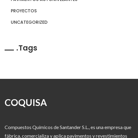
PROYECTOS
UNCATEGORIZED
Tags
COQUISA
Compuestos Químicos de Santander S.L., es una empresa que
fábrica, comercializa y aplica pavimentos y revestimientos