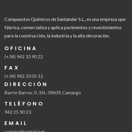
Compuestos Químicos de Santander S.L., es una empresa que
fábrica, comercializa y aplica pavimentos y revestimientos
para la construcción, la industria y la alta decoración.
OFICINA
(+34) 942 33 90 22
FAX
(+34) 942 33 05 12
DIRECCIÓN
Barrio Barros, 0 , SN, 39609, Camargo
TELÉFONO
942 25 90 23
EMAIL
coquisa@coquisa.es