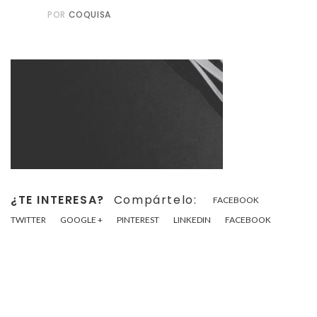
POR
COQUISA
¿TE INTERESA?
Compártelo:
FACEBOOK
TWITTER
GOOGLE +
PINTEREST
LINKEDIN
FACEBOOK