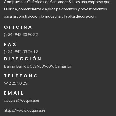
Compuestos Químicos de Santander S.L., es una empresa que
fábrica, comercializa y aplica pavimentos y revestimientos
para la construcción, la industria y la alta decoración.
OFICINA
(+34) 942 33 90 22
FAX
(+34) 942 33 05 12
DIRECCIÓN
Barrio Barros, 0 , SN, 39609, Camargo
TELÉFONO
942 25 90 23
EMAIL
coquisa@coquisa.es
https://www.coquisa.es