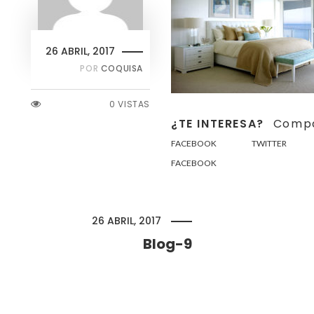
26 ABRIL, 2017
POR
COQUISA
0 VISTAS
¿TE INTERESA?
Compá
FACEBOOK
TWITTER
FACEBOOK
26 ABRIL, 2017
Blog-9