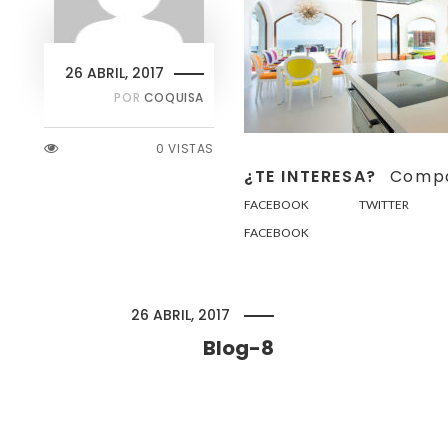
26 ABRIL, 2017
POR
COQUISA
0 VISTAS
¿TE INTERESA?
Compá
FACEBOOK
TWITTER
FACEBOOK
26 ABRIL, 2017
Blog-8