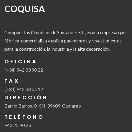
COQUISA
Compuestos Químicos de Santander S.L., es una empresa que
fábrica, comercializa y aplica pavimentos y revestimientos
para la construcción, la industria y la alta decoración.
OFICINA
(+34) 942 33 90 22
FAX
(+34) 942 33 05 12
DIRECCIÓN
Barrio Barros, 0 , SN, 39609, Camargo
TELÉFONO
942 25 90 23