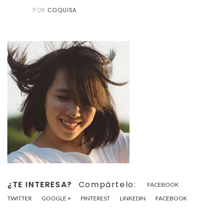
POR
COQUISA
¿TE INTERESA?
Compártelo:
FACEBOOK
TWITTER
GOOGLE +
PINTEREST
LINKEDIN
FACEBOOK