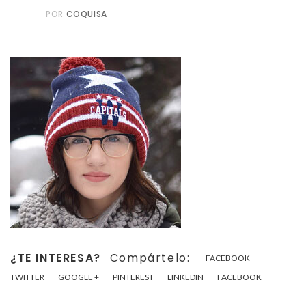
POR
COQUISA
¿TE INTERESA?
Compártelo:
FACEBOOK
TWITTER
GOOGLE +
PINTEREST
LINKEDIN
FACEBOOK