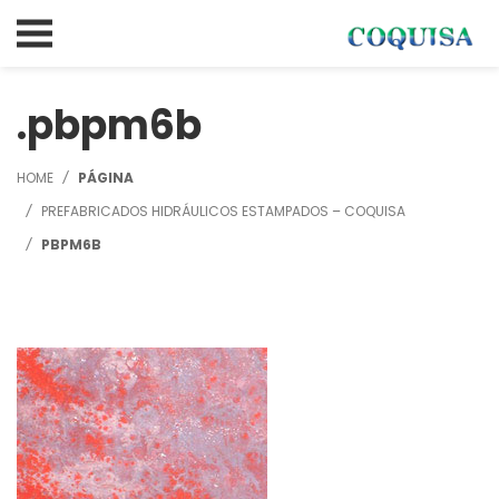
pbpm6b
HOME
PÁGINA
PREFABRICADOS HIDRÁULICOS ESTAMPADOS – COQUISA
PBPM6B