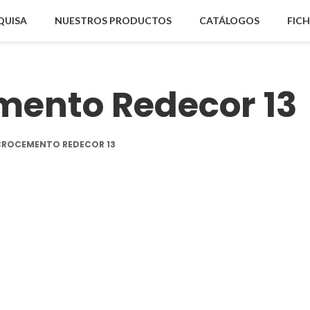
QUISA
NUESTROS PRODUCTOS
CATÁLOGOS
FIC
mento Redecor 13
CROCEMENTO REDECOR 13