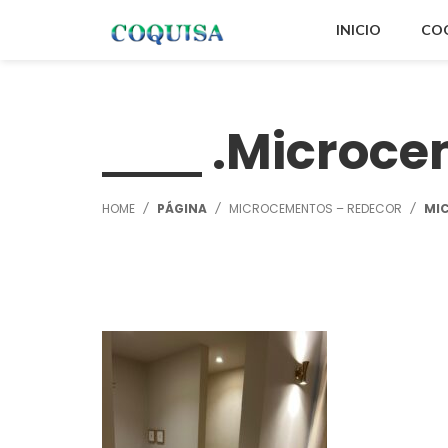
INICIO
CO
Microce
HOME
PÁGINA
MICROCEMENTOS – REDECOR
MI