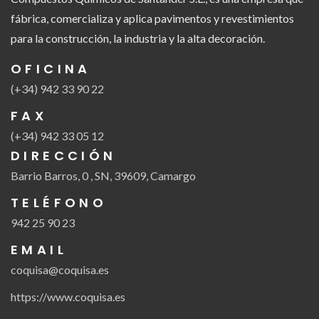
fábrica, comercializa y aplica pavimentos y revestimientos
para la construcción, la industria y la alta decoración.
OFICINA
(+34) 942 33 90 22
FAX
(+34) 942 33 05 12
DIRECCIÓN
Barrio Barros, 0 , SN, 39609, Camargo
TELÉFONO
942 25 90 23
EMAIL
coquisa@coquisa.es
https://www.coquisa.es