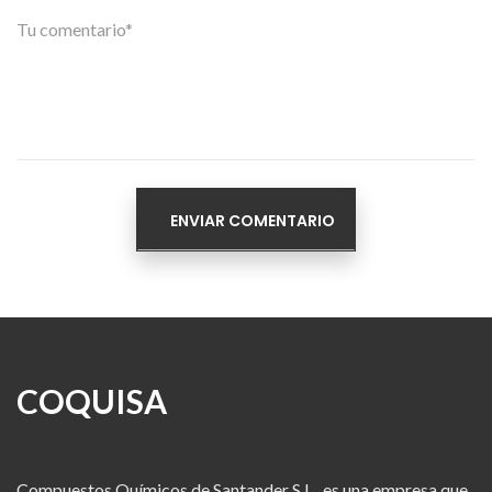
COQUISA
Compuestos Químicos de Santander S.L., es una empresa que